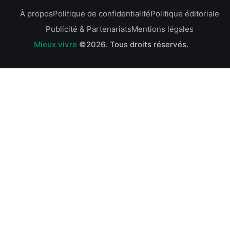
À propos
Politique de confidentialité
Politique éditoriale
Publicité & Partenariats
Mentions légales
Mieux vivre
©2026.
Tous droits réservés.