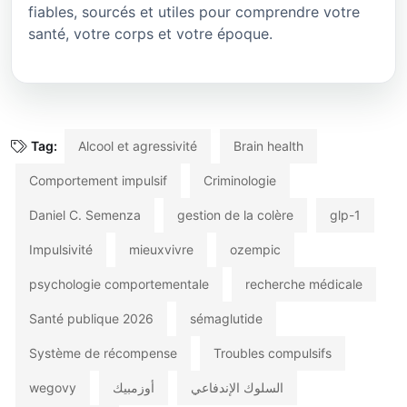
fiables, sourcés et utiles pour comprendre votre
santé, votre corps et votre époque.
Tag:
Alcool et agressivité
Brain health
Comportement impulsif
Criminologie
Daniel C. Semenza
gestion de la colère
glp-1
Impulsivité
mieuxvivre
ozempic
psychologie comportementale
recherche médicale
Santé publique 2026
sémaglutide
Système de récompense
Troubles compulsifs
wegovy
أوزمبيك
السلوك الإندفاعي