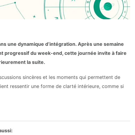
ans une dynamique d’intégration. Après une semaine
t progressif du week-end, cette journée invite à faire
érieurement la suite.
 discussions sincères et les moments qui permettent de
ient ressentir une forme de clarté intérieure, comme si
 aussi: