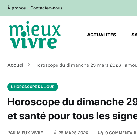
À propos
Contactez-nous
ACTUALITÉS
S
Accueil
Horoscope du dimanche 29 mars 2026 : amour, 
L'HOROSCOPE DU JOUR
Horoscope du dimanche 29 
et santé pour tous les sign
PAR
MIEUX VIVRE
29 MARS 2026
0 COMMENTAIR