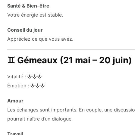
Santé & Bien-être
Votre énergie est stable.
Conseil du jour
Appréciez ce que vous avez.
♊ Gémeaux (21 mai – 20 juin)
Vitalité : 🌟🌟🌟
Émotion : 🌟🌟🌟
Amour
Les échanges sont importants. En couple, une discussion 
pourrait naître d’un dialogue.
Travail