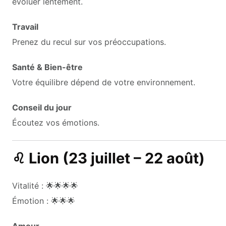
évoluer lentement.
Travail
Prenez du recul sur vos préoccupations.
Santé & Bien-être
Votre équilibre dépend de votre environnement.
Conseil du jour
Écoutez vos émotions.
♌ Lion (23 juillet – 22 août)
Vitalité : 🌟🌟🌟🌟
Émotion : 🌟🌟🌟
Amour