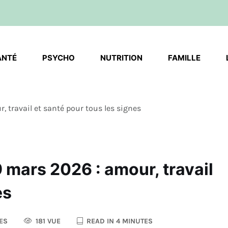
ANTÉ
PSYCHO
NUTRITION
FAMILLE
travail et santé pour tous les signes
mars 2026 : amour, travail
es
ES
181 VUE
READ IN 4 MINUTES