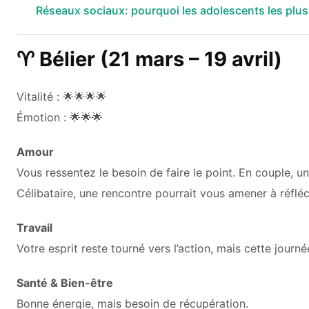
Réseaux sociaux: pourquoi les adolescents les plu
♈ Bélier (21 mars – 19 avril)
Vitalité : 🌟🌟🌟🌟
Émotion : 🌟🌟🌟
Amour
Vous ressentez le besoin de faire le point. En couple, u
Célibataire, une rencontre pourrait vous amener à réfléch
Travail
Votre esprit reste tourné vers l’action, mais cette journé
Santé & Bien-être
Bonne énergie, mais besoin de récupération.