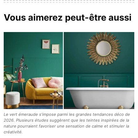
Vous aimerez peut-être aussi
Le vert émeraude s'impose parmi les grandes tendances déco de
2026. Plusieurs études suggèrent que les teintes inspirées de la
nature pourraient favoriser une sensation de calme et stimuler la
créativité.