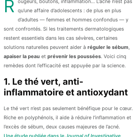
R
ougeurs, boutons, inflammation… L’acné n’est pas
qu’une affaire d’adolescents : de plus en plus
d’adultes — femmes et hommes confondus — y
sont confrontés. Si les traitements dermatologiques
restent essentiels dans les cas sévères, certaines
solutions naturelles peuvent aider à
réguler le sébum
,
apaiser la peau
et
prévenir les poussées
. Voici cinq
remèdes dont l’efficacité est appuyée par la science.
1. Le thé vert, anti-
inflammatoire et antioxydant
Le thé vert n’est pas seulement bénéfique pour le cœur.
Riche en polyphénols, il aide à réduire l’inflammation et
l’excès de sébum, deux causes majeures de l’acné.
Une étude publiée dans le
Journal of Investigative