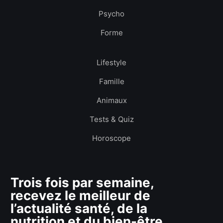
Psycho
Forme
Lifestyle
Famille
Animaux
Tests & Quiz
Horoscope
Trois fois par semaine,
recevez le meilleur de
l’actualité santé, de la
nutrition et du bien-être.