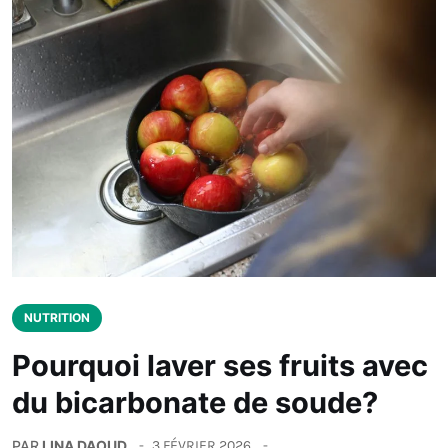
NUTRITION
Pourquoi laver ses fruits avec
du bicarbonate de soude?
PAR
LINA DAOUD
3 FÉVRIER 2026