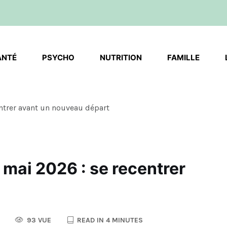
ANTÉ
PSYCHO
NUTRITION
FAMILLE
ntrer avant un nouveau départ
mai 2026 : se recentrer
93 VUE
READ IN 4 MINUTES