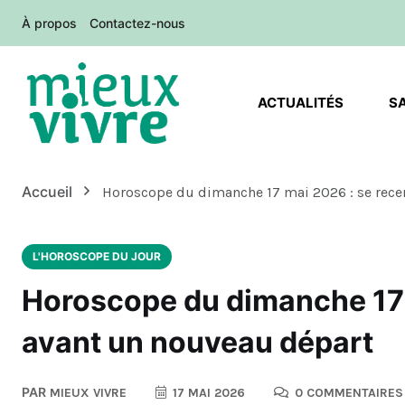
À propos
Contactez-nous
ACTUALITÉS
S
Accueil
Horoscope du dimanche 17 mai 2026 : se rece
L'HOROSCOPE DU JOUR
Horoscope du dimanche 17 
avant un nouveau départ
PAR
MIEUX VIVRE
17 MAI 2026
0 COMMENTAIRES