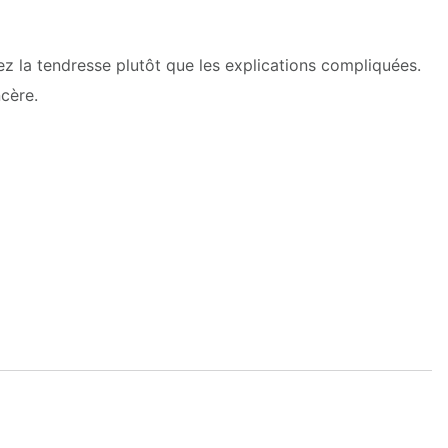
ez la tendresse plutôt que les explications compliquées.
ncère.