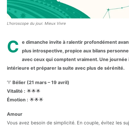
L'horoscope du jour. Mieux Vivre
C
e dimanche invite à ralentir profondément avan
plus introspective, propice aux bilans personn
avec ceux qui comptent vraiment. Une journée i
intérieure et préparer la suite avec plus de sérénité.
♈
Bélier (21 mars – 19 avril)
Vitalité :
🌟🌟🌟
Émotion :
🌟🌟🌟
Amour
Vous avez besoin de simplicité. En couple, évitez les suj