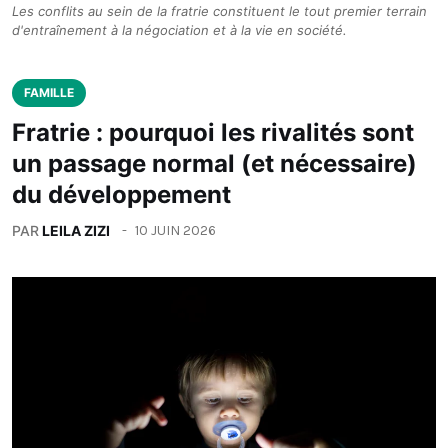
Les conflits au sein de la fratrie constituent le tout premier terrain
d'entraînement à la négociation et à la vie en société.
FAMILLE
Fratrie : pourquoi les rivalités sont
un passage normal (et nécessaire)
du développement
PAR
LEILA ZIZI
10 JUIN 2026