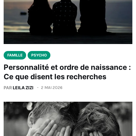
FAMILLE
PSYCHO
Personnalité et ordre de naissance :
Ce que disent les recherches
PAR
LEILA ZIZI
2 MAI 2026