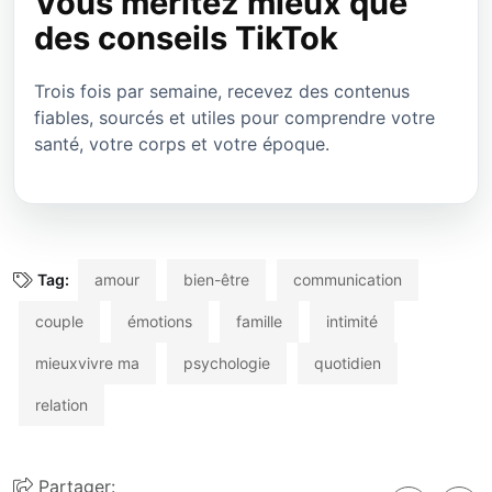
Vous méritez mieux que
des conseils TikTok
Trois fois par semaine, recevez des contenus
fiables, sourcés et utiles pour comprendre votre
santé, votre corps et votre époque.
Tag:
amour
bien-être
communication
couple
émotions
famille
intimité
mieuxvivre ma
psychologie
quotidien
relation
Partager: