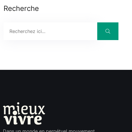
Recherche
Dans un monde en perpétuel mouvement,