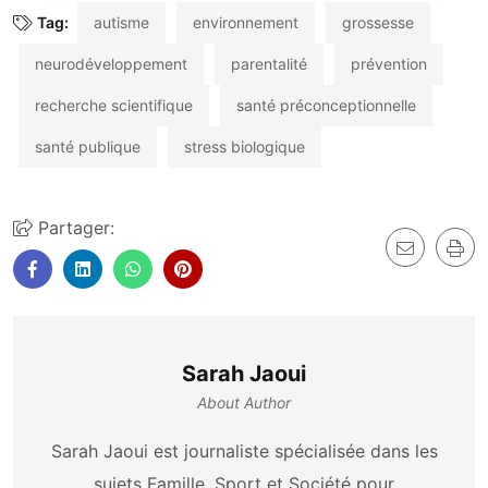
Tag:
autisme
environnement
grossesse
neurodéveloppement
parentalité
prévention
recherche scientifique
santé préconceptionnelle
santé publique
stress biologique
Partager:
Sarah Jaoui
About Author
Sarah Jaoui est journaliste spécialisée dans les
sujets Famille, Sport et Société pour