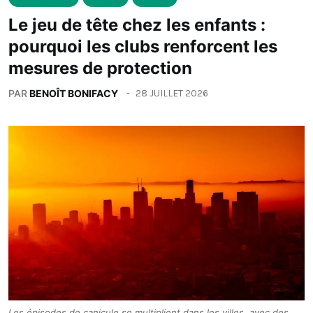
Le jeu de tête chez les enfants :
pourquoi les clubs renforcent les
mesures de protection
PAR
BENOÎT BONIFACY
28 JUILLET 2026
Les épisodes de canicule se multiplient dans les villes, avec des