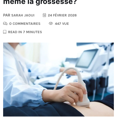
même la grossesse?
PAR
SARAH JAOUI
24 FÉVRIER 2026
0 COMMENTAIRES
447 VUE
READ IN 7 MINUTES