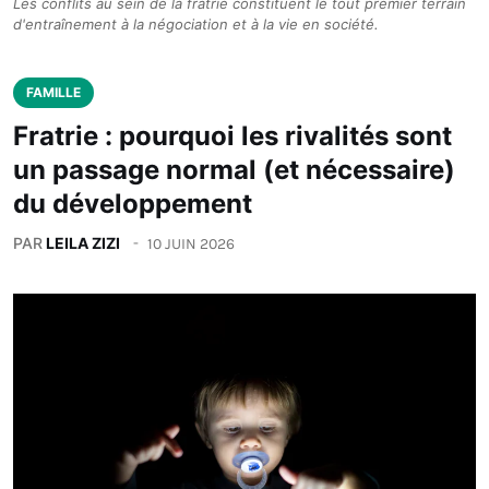
Les conflits au sein de la fratrie constituent le tout premier terrain
d'entraînement à la négociation et à la vie en société.
FAMILLE
Fratrie : pourquoi les rivalités sont
un passage normal (et nécessaire)
du développement
PAR
LEILA ZIZI
10 JUIN 2026