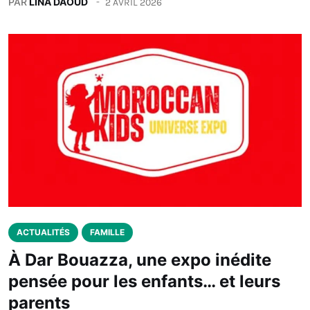
PAR
LINA DAOUD
2 AVRIL 2026
ACTUALITÉS
FAMILLE
À Dar Bouazza, une expo inédite
pensée pour les enfants… et leurs
parents