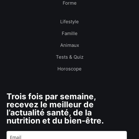
Forme
Lifestyle
Famille
Animaux
Tests & Quiz
Horoscope
Trois fois par semaine,
recevez le meilleur de
l’actualité santé, de la
nutrition et du bien-être.