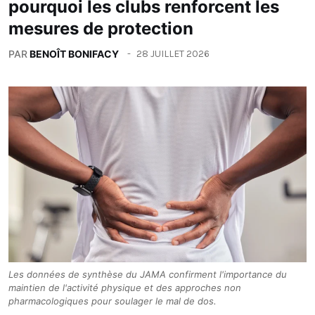
pourquoi les clubs renforcent les
mesures de protection
PAR
BENOÎT BONIFACY
28 JUILLET 2026
Les données de synthèse du JAMA confirment l'importance du
maintien de l'activité physique et des approches non
pharmacologiques pour soulager le mal de dos.