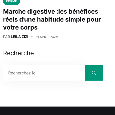
FORME
Marche digestive :les bénéfices
réels d’une habitude simple pour
votre corps
PAR
LEILA ZIZI
28 AVRIL 2026
Recherche