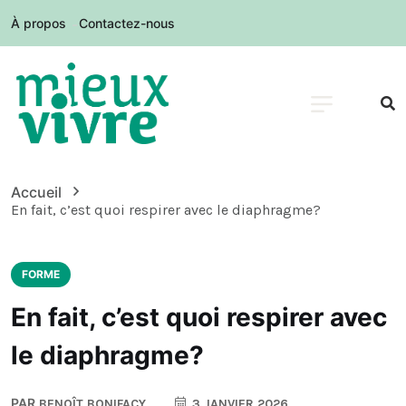
À propos
Contactez-nous
Accueil
En fait, c’est quoi respirer avec le diaphragme?
FORME
En fait, c’est quoi respirer avec
le diaphragme?
PAR
BENOÎT BONIFACY
3 JANVIER 2026