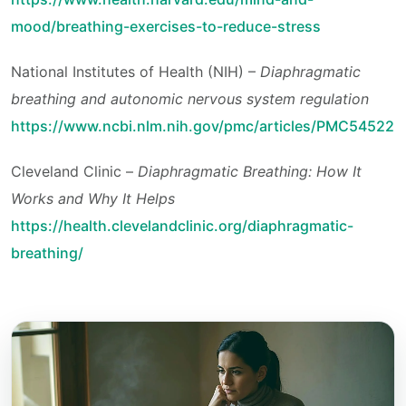
mood/breathing-exercises-to-reduce-stress
National Institutes of Health (NIH) –
Diaphragmatic
breathing and autonomic nervous system regulation
https://www.ncbi.nlm.nih.gov/pmc/articles/PMC545222
Cleveland Clinic –
Diaphragmatic Breathing: How It
Works and Why It Helps
https://health.clevelandclinic.org/diaphragmatic-
breathing/