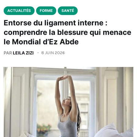
ACTUALITÉS
FORME
SANTÉ
Entorse du ligament interne :
comprendre la blessure qui menace
le Mondial d’Ez Abde
PAR
LEILA ZIZI
8 JUIN 2026