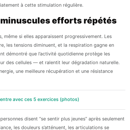
tement à cette stimulation régulière.
e minuscules efforts répétés
s, même si elles apparaissent progressivement. Les
re, les tensions diminuent, et la respiration gagne en
nt démontré que l’activité quotidienne protège les
 des cellules — et ralentit leur dégradation naturelle.
nergie, une meilleure récupération et une résistance
 ventre avec ces 5 exercices (photos)
personnes disent “se sentir plus jeunes” après seulement
nce, les douleurs s’atténuent, les articulations se