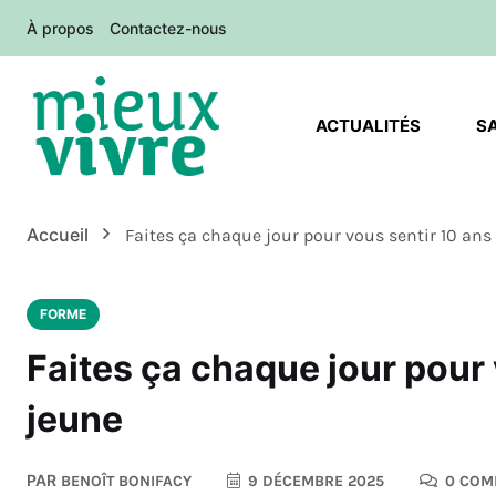
À propos
Contactez-nous
ACTUALITÉS
S
Accueil
Faites ça chaque jour pour vous sentir 10 ans
FORME
Faites ça chaque jour pour 
jeune
PAR
BENOÎT BONIFACY
9 DÉCEMBRE 2025
0 COM