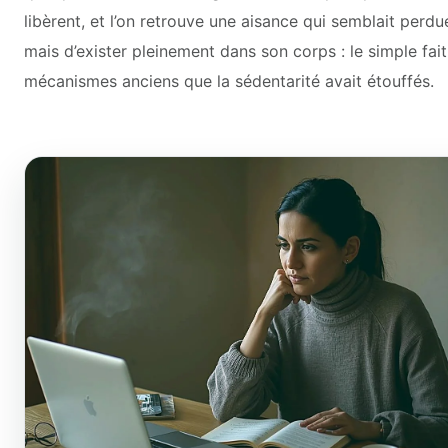
libèrent, et l’on retrouve une aisance qui semblait perdu
mais d’exister pleinement dans son corps : le simple fa
mécanismes anciens que la sédentarité avait étouffés.