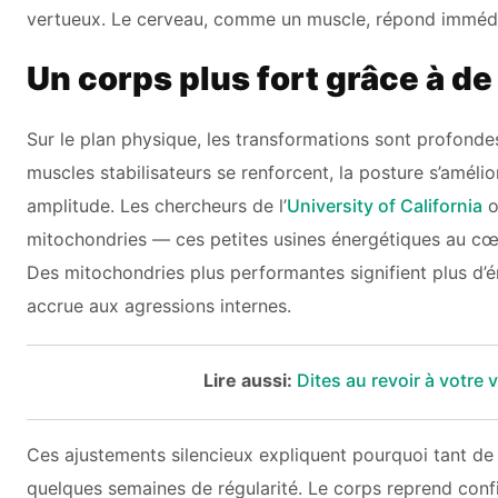
vertueux. Le cerveau, comme un muscle, répond immédia
Un corps plus fort grâce à d
Sur le plan physique, les transformations sont profonde
muscles stabilisateurs se renforcent, la posture s’amélio
amplitude. Les chercheurs de l’
University of California
o
mitochondries — ces petites usines énergétiques au cœur
Des mitochondries plus performantes signifient plus d’é
accrue aux agressions internes.
Lire aussi:
Dites au revoir à votre
Ces ajustements silencieux expliquent pourquoi tant de 
quelques semaines de régularité. Le corps reprend confia