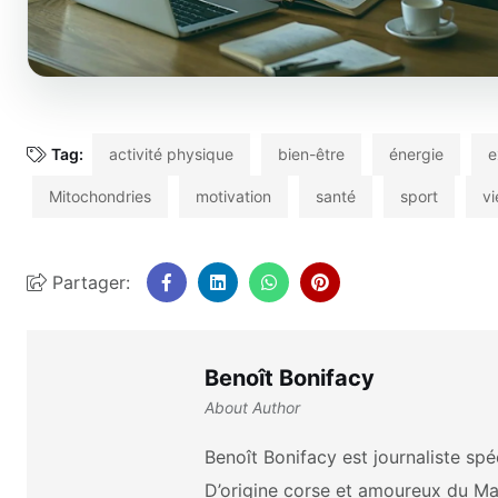
Tag:
activité physique
bien-être
énergie
e
Mitochondries
motivation
santé
sport
vi
Partager:
Benoît Bonifacy
About Author
Benoît Bonifacy est journaliste sp
D’origine corse et amoureux du Mar