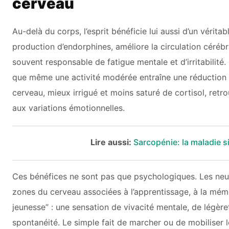
cerveau
Au-delà du corps, l’esprit bénéficie lui aussi d’un vérita
production d’endorphines, améliore la circulation cérébr
souvent responsable de fatigue mentale et d’irritabilit
que même une activité modérée entraîne une réduction 
cerveau, mieux irrigué et moins saturé de cortisol, retro
aux variations émotionnelles.
Lire aussi:
Sarcopénie: la maladie s
Ces bénéfices ne sont pas que psychologiques. Les neu
zones du cerveau associées à l’apprentissage, à la mémoi
jeunesse” : une sensation de vivacité mentale, de légère
spontanéité. Le simple fait de marcher ou de mobiliser l