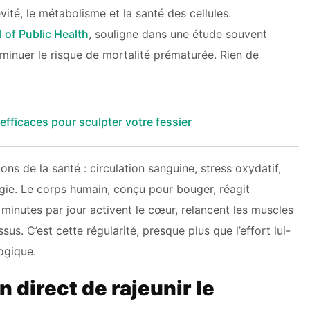
vité, le métabolisme et la santé des cellules.
 of Public Health
, souligne dans une étude souvent
iminuer le risque de mortalité prématurée. Rien de
 efficaces pour sculpter votre fessier
ns de la santé : circulation sanguine, stress oxydatif,
rgie. Le corps humain, conçu pour bouger, réagit
minutes par jour activent le cœur, relancent les muscles
us. C’est cette régularité, presque plus que l’effort lui-
ogique.
 direct de rajeunir le