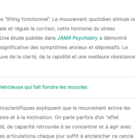
ble “lifting fonctionnel”. Le mouvement quotidien stimule la
ale et régule le cortisol, cette hormone du stress
é. Une étude publiée dans
JAMA Psychiatry
a démontré
significative des symptômes anxieux et dépressifs. Le
uve de la clarté, de la rapidité et une meilleure résistance
ilencieuse qui fait fondre les muscles
roscientifiques expliquent que le mouvement active les
re et à la motivation. On parle parfois d’un “effet
té, de capacité retrouvée à se concentrer et à agir avec
es articulations chaque jour suffit à enclencher ce cercle