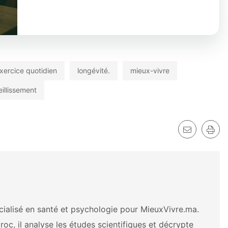
xercice quotidien
longévité.
mieux-vivre
eillissement
écialisé en santé et psychologie pour MieuxVivre.ma.
oc, il analyse les études scientifiques et décrypte