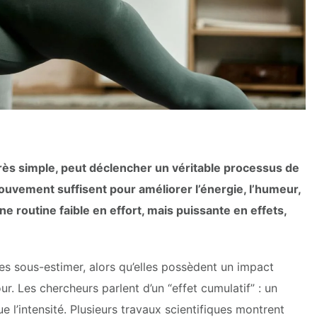
rès simple, peut déclencher un véritable processus de
uvement suffisent pour améliorer l’énergie, l’humeur,
Une routine faible en effort, mais puissante en effets,
les sous-estimer, alors qu’elles possèdent un impact
ur. Les chercheurs parlent d’un “effet cumulatif” : un
l’intensité. Plusieurs travaux scientifiques montrent