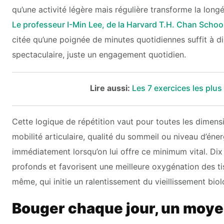
qu’une activité légère mais régulière transforme la longé
Le professeur I-Min Lee, de la Harvard T.H. Chan School
citée qu’une poignée de minutes quotidiennes suffit à d
spectaculaire, juste un engagement quotidien.
Lire aussi:
Les 7 exercices les plus
Cette logique de répétition vaut pour toutes les dimensio
mobilité articulaire, qualité du sommeil ou niveau d’éne
immédiatement lorsqu’on lui offre ce minimum vital. Dix 
profonds et favorisent une meilleure oxygénation des tiss
même, qui initie un ralentissement du vieillissement biol
Bouger chaque jour, un moyen