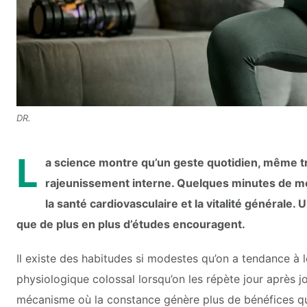
DR.
L
a science montre qu’un geste quotidien, même t
rajeunissement interne. Quelques minutes de mo
la santé cardiovasculaire et la vitalité générale. 
que de plus en plus d’études encouragent.
Il existe des habitudes si modestes qu’on a tendance à 
physiologique colossal lorsqu’on les répète jour après jo
mécanisme où la constance génère plus de bénéfices que 