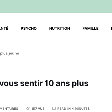
ANTÉ
PSYCHO
NUTRITION
FAMILLE
 plus jeune
vous sentir 10 ans plus
MENTAIRES
517 VUE
READ IN 4 MINUTES