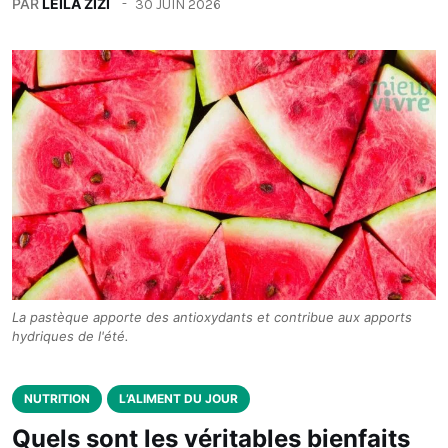
PAR
LEILA ZIZI
30 JUIN 2026
La pastèque apporte des antioxydants et contribue aux apports
hydriques de l'été.
NUTRITION
L’ALIMENT DU JOUR
Quels sont les véritables bienfaits