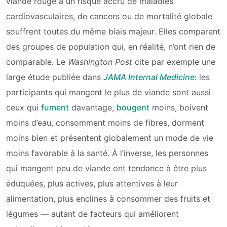
viande rouge à un risque accru de maladies
cardiovasculaires, de cancers ou de mortalité globale
souffrent toutes du même biais majeur. Elles comparent
des groupes de population qui, en réalité, n’ont rien de
comparable. Le
Washington Post
cite par exemple une
large étude publiée dans
JAMA Internal Medicine
: les
participants qui mangent le plus de viande sont aussi
ceux qui
fument
davantage,
bougent
moins, boivent
moins d’eau, consomment moins de fibres, dorment
moins bien et présentent globalement un mode de vie
moins favorable à la santé. À l’inverse, les personnes
qui mangent peu de viande ont tendance à être plus
éduquées, plus actives, plus attentives à leur
alimentation, plus enclines à consommer des fruits et
légumes — autant de facteurs qui améliorent