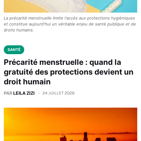
La précarité menstruelle limite l'accès aux protections hygiéniques
et constitue aujourd'hui un véritable enjeu de santé publique et de
droits humains.
SANTÉ
Précarité menstruelle : quand la
gratuité des protections devient un
droit humain
PAR
LEILA ZIZI
24 JUILLET 2026