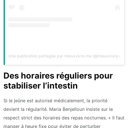
Une publication partagée par mieuxvivre.ma (@mieuxvivre.ma)
Des horaires réguliers pour
stabiliser l’intestin
Si le jeûne est autorisé médicalement, la priorité
devient la régularité. Maria Benjelloun insiste sur le
respect strict des horaires des repas nocturnes. « Il faut
manger à heure fixe pour éviter de perturber