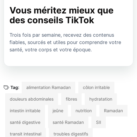
Vous méritez mieux que
des conseils TikTok
Trois fois par semaine, recevez des contenus
fiables, sourcés et utiles pour comprendre votre
santé, votre corps et votre époque.
Tag:
alimentation Ramadan
côlon irritable
douleurs abdominales
fibres
hydratation
intestin irritable
jeûne
nutrition
Ramadan
santé digestive
santé Ramadan
SII
transit intestinal
troubles digestifs