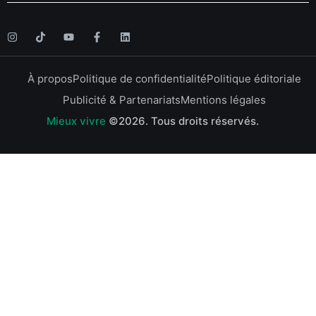
À propos
Politique de confidentialité
Politique éditoriale
Publicité & Partenariats
Mentions légales
Mieux vivre
©2026.
Tous droits réservés.