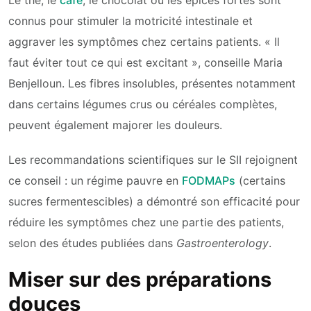
Le thé, le
café
, le chocolat ou les épices fortes sont
connus pour stimuler la motricité intestinale et
aggraver les symptômes chez certains patients. « Il
faut éviter tout ce qui est excitant », conseille Maria
Benjelloun. Les fibres insolubles, présentes notamment
dans certains légumes crus ou céréales complètes,
peuvent également majorer les douleurs.
Les recommandations scientifiques sur le SII rejoignent
ce conseil : un régime pauvre en
FODMAPs
(certains
sucres fermentescibles) a démontré son efficacité pour
réduire les symptômes chez une partie des patients,
selon des études publiées dans
Gastroenterology
.
Miser sur des préparations
douces